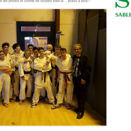
 les photos le comité de soutien était là… Bravo à tous !