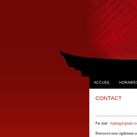
ACCUEIL
HORAIRES
CONTACT
Par mail :
fujikaig@gmail.c
Retrouvez-nous également s