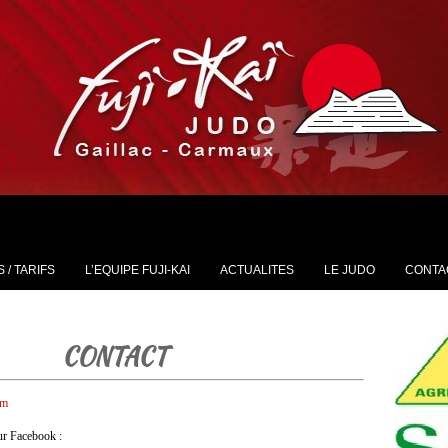
 / TARIFS
L’EQUIPE FUJI-KAI
ACTUALITES
LE JUDO
CONTA
CONTACT
om
ur Facebook :