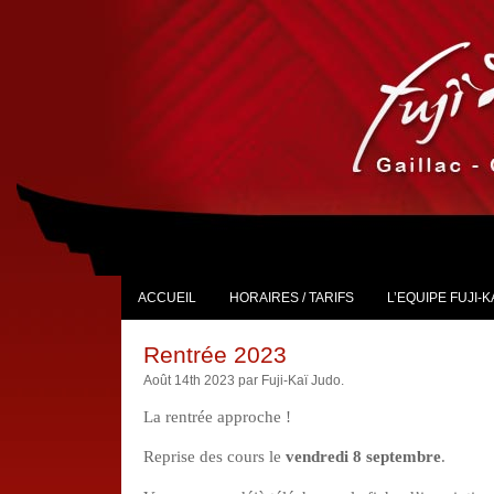
ACCUEIL
HORAIRES / TARIFS
L’EQUIPE FUJI-K
Rentrée 2023
Août 14th 2023 par Fuji-Kaï Judo.
La rentrée approche !
Reprise des cours le
vendredi 8 septembre
.