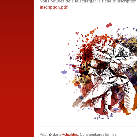
Vous pouvez déjà télécharger la fiche d’inscription 
inscription.pdf
sur
Publi� dans
Actualités
.
Commentaires fermés
Rentrée