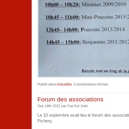
sur
Publié dans
Actualités
.
Commentaires fermés
Infos
novembre
Forum des associations
Sep 18th 2022 par Fuji-Kaï Judo.
Le 10 septembre avait lieu le forum des associat
Pichery.