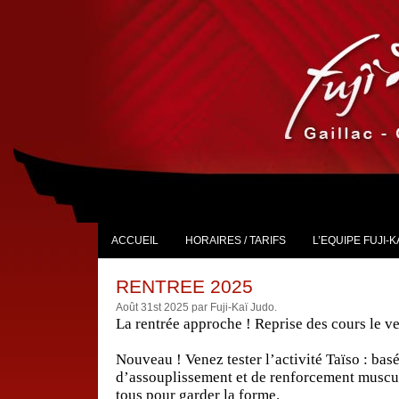
ACCUEIL
HORAIRES / TARIFS
L’EQUIPE FUJI-K
RENTREE 2025
Août 31st 2025 par Fuji-Kaï Judo.
La rentrée approche ! Reprise des cours le v
–
Nouveau ! Venez tester l’activité Taïso : bas
d’assouplissement et de renforcement muscula
tous pour garder la forme.