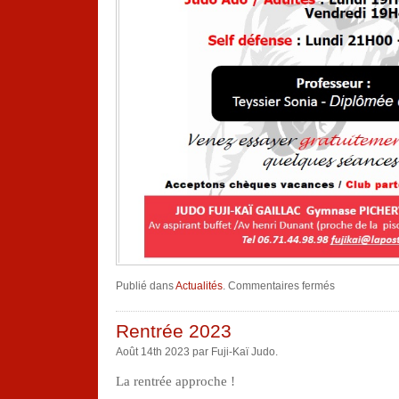
sur
Publié dans
Actualités
.
Commentaires fermés
RENTREE
2024
Rentrée 2023
Août 14th 2023 par Fuji-Kaï Judo.
La rentrée approche !