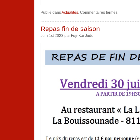
sur
Publié dans
Actualités
.
Commentaires fermés
Rentrée
2023
Repas fin de saison
Juin 1st 2023 par Fuji-Kaï Judo.