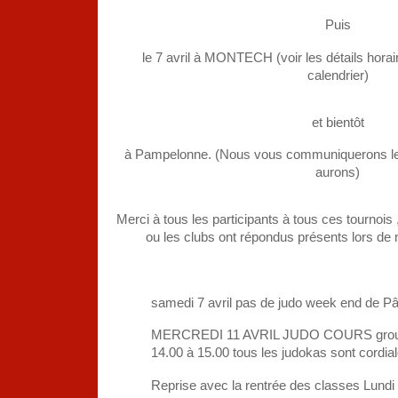
Puis
le 7 avril à MONTECH (voir les détails horai
calendrier)
et bientôt
à Pampelonne. (Nous vous communiquerons les
aurons)
Merci à tous les participants à tous ces tournoi
ou les clubs ont répondus présents lors de n
samedi 7 avril pas de judo week end de P
MERCREDI 11 AVRIL JUDO COURS group
14.00 à 15.00 tous les judokas sont cordia
Reprise avec la rentrée des classes Lund