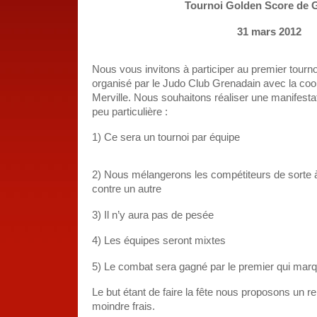
Tournoi Golden Score de 
31 mars 2012
Nous vous invitons à participer au premier t
organisé par le Judo Club Grenadain avec la coo
Merville. Nous souhaitons réaliser une manifestat
peu particulière :
1)
Ce sera un tournoi par équipe
2)
Nous mélangerons les compétiteurs de sorte 
contre un autre
3)
Il n’y aura pas de pesée
4)
Les équipes seront mixtes
5)
Le combat sera gagné par le premier qui mar
Le but étant de faire la fête nous proposons un r
moindre frais.