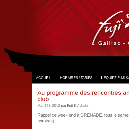
ACCUEIL
HORAIRES / TARIFS
L’EQUIPE FUJI-K
Au programme des rencontres am
club
Mar 29th 2012 par Fuji-Kaï Judo.
Rappel ce week end à GRENADE, tous le samedi
horaires)