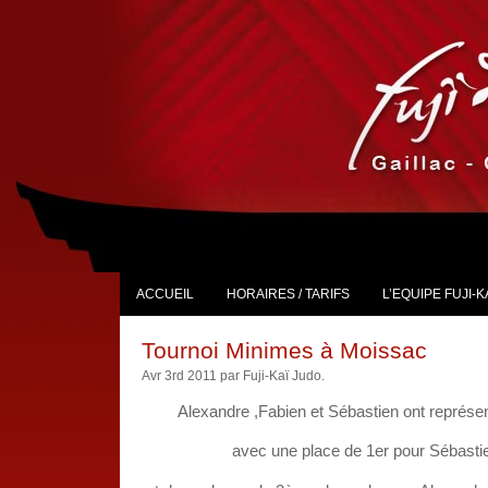
ACCUEIL
HORAIRES / TARIFS
L’EQUIPE FUJI-K
Tournoi Minimes à Moissac
Avr 3rd 2011 par Fuji-Kaï Judo.
Alexandre ,Fabien et Sébastien ont représen
avec une place de 1er pour Sébasti