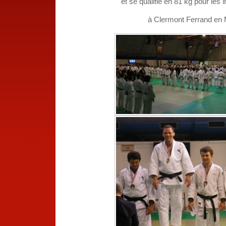
et se qualifie en 81 kg pour les i
à Clermont Ferrand en 