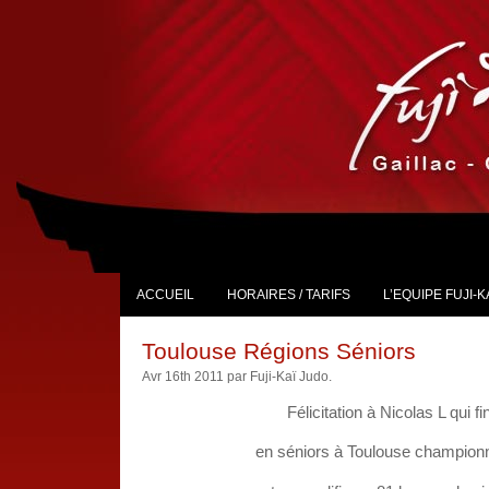
ACCUEIL
HORAIRES / TARIFS
L’EQUIPE FUJI-K
Toulouse Régions Séniors
Avr 16th 2011 par Fuji-Kaï Judo.
Félicitation à Nicolas L qui f
en séniors à Toulouse championn