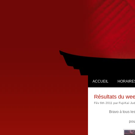
ACCUEIL
HORAIRES
Résultats du wee
Fév 6th 2011 par Fuji-Kaï Ju
Bravo à tous le
pour