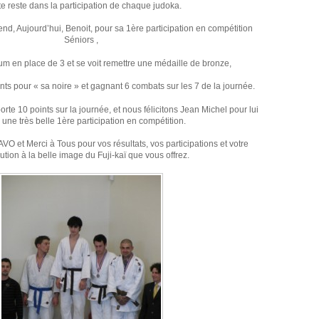
te reste dans la participation de chaque judoka.
nd, Aujourd’hui, Benoit, pour sa 1ère participation en compétition
Séniors ,
um en place de 3 et se voit remettre une médaille de bronze,
nts pour « sa noire » et gagnant 6 combats sur les 7 de la journée.
orte 10 points sur la journée, et nous félicitons Jean Michel pour lui
 une très belle 1ère participation en compétition.
t Merci à Tous pour vos résultats, vos participations et votre
ution à la belle image du Fuji-kaï que vous offrez.