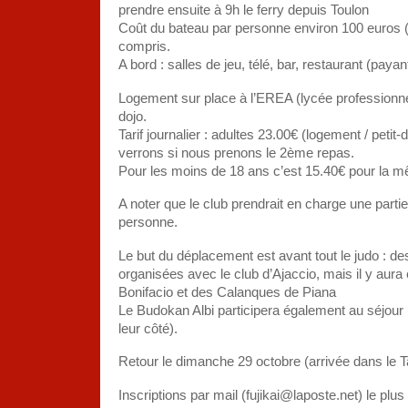
prendre ensuite à 9h le ferry depuis Toulon
Coût du bateau par personne environ 100 euros (a
compris.
A bord : salles de jeu, télé, bar, restaurant (payant
Logement sur place à l’EREA (lycée professionnel
dojo.
Tarif journalier : adultes 23.00€ (logement / petit
verrons si nous prenons le 2ème repas.
Pour les moins de 18 ans c’est 15.40€ pour la m
A noter que le club prendrait en charge une partie
personne.
Le but du déplacement est avant tout le judo : d
organisées avec le club d’Ajaccio, mais il y aura
Bonifacio et des Calanques de Piana
Le Budokan Albi participera également au séjour (i
leur côté).
Retour le dimanche 29 octobre (arrivée dans le T
Inscriptions par mail (fujikai@laposte.net) le plu