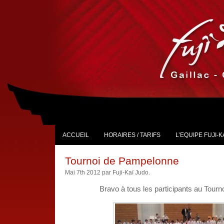
ACCUEIL
HORAIRES / TARIFS
L’EQUIPE FUJI-K
Tournoi de Pampelonne
Mai 7th 2012 par Fuji-Kaï Judo.
Bravo à tous les participants au Tour